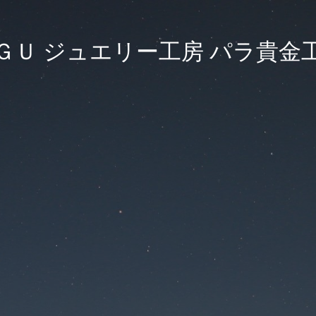
ＧＵ ジュエリー工房 パラ貴金