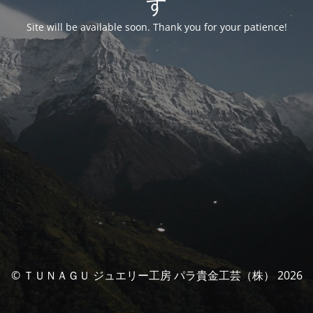
す
Site will be available soon. Thank you for your patience!
© ＴＵＮＡＧＵ ジュエリー工房 パラ貴金工芸（株） 2026